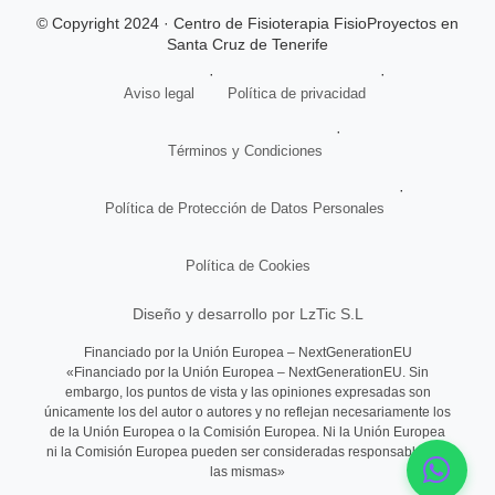
© Copyright 2024 · Centro de Fisioterapia FisioProyectos en
Santa Cruz de Tenerife
·
·
Aviso legal
Política de privacidad
·
Términos y Condiciones
·
Política de Protección de Datos Personales
Política de Cookies
Diseño y desarrollo por LzTic S.L
Financiado por la Unión Europea – NextGenerationEU
«Financiado por la Unión Europea – NextGenerationEU. Sin
embargo, los puntos de vista y las opiniones expresadas son
únicamente los del autor o autores y no reflejan necesariamente los
de la Unión Europea o la Comisión Europea. Ni la Unión Europea
ni la Comisión Europea pueden ser consideradas responsables de
las mismas»