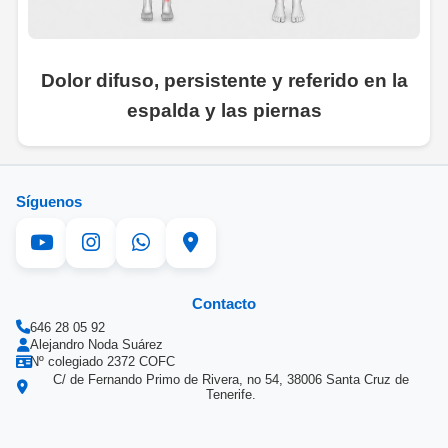
Dolor difuso, persistente y referido en la
espalda y las piernas
Síguenos
Contacto
646 28 05 92
Alejandro Noda Suárez
Nº colegiado 2372 COFC
C/ de Fernando Primo de Rivera, no 54, 38006 Santa Cruz de
Tenerife.