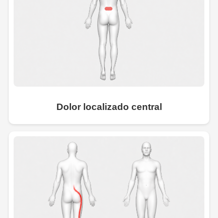
Dolor localizado central