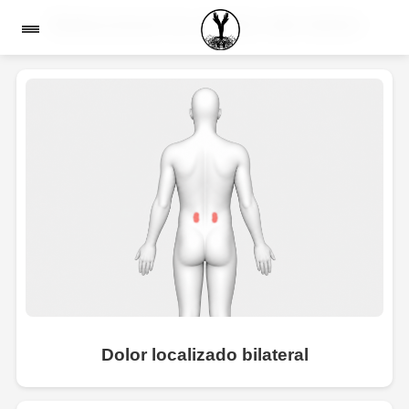
Seleccione la región del dolor
Dolor localizado bilateral