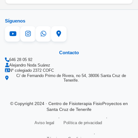
Síguenos
Contacto
646 28 05 92
Alejandro Noda Suárez
Nº colegiado 2372 COFC
C/ de Fernando Primo de Rivera, no 54, 38006 Santa Cruz de
Tenerife.
© Copyright 2024 · Centro de Fisioterapia FisioProyectos en
Santa Cruz de Tenerife
·
·
Aviso legal
Política de privacidad
·