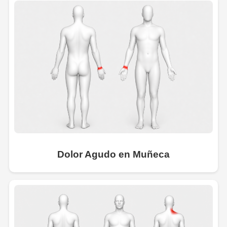
Dolor Agudo en Muñeca