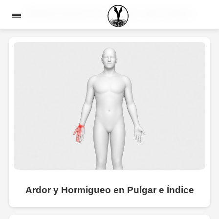
Seleccione la región del dolor
Ardor y Hormigueo en Pulgar e Índice